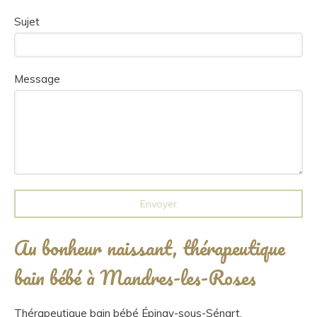
Sujet
Message
Envoyer
Au bonheur naissant, thérapeutique
bain bébé à Mandres-les-Roses
Thérapeutique bain bébé Épinay-sous-Sénart
,