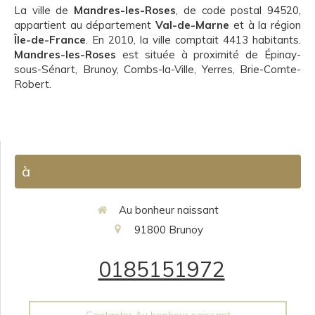
La ville de
Mandres-les-Roses
, de code postal 94520,
appartient au département
Val-de-Marne
et à la région
Île-de-France
. En 2010, la ville comptait 4413 habitants.
Mandres-les-Roses
est située à proximité de Épinay-
sous-Sénart, Brunoy, Combs-la-Ville, Yerres, Brie-Comte-
Robert.
à
Au bonheur naissant
91800
Brunoy
0185151972