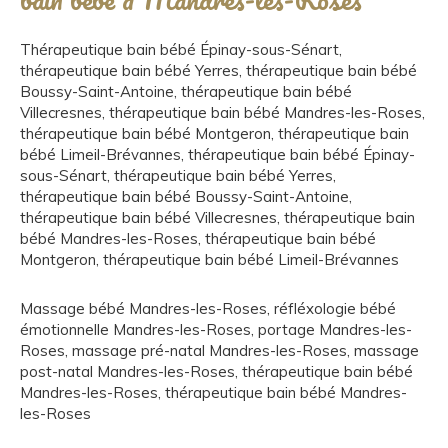
Thérapeutique bain bébé Épinay-sous-Sénart
,
thérapeutique bain bébé Yerres
,
thérapeutique bain bébé
Boussy-Saint-Antoine
,
thérapeutique bain bébé
Villecresnes
,
thérapeutique bain bébé Mandres-les-Roses
,
thérapeutique bain bébé Montgeron
,
thérapeutique bain
bébé Limeil-Brévannes
,
thérapeutique bain bébé Épinay-
sous-Sénart
,
thérapeutique bain bébé Yerres
,
thérapeutique bain bébé Boussy-Saint-Antoine
,
thérapeutique bain bébé Villecresnes
,
thérapeutique bain
bébé Mandres-les-Roses
,
thérapeutique bain bébé
Montgeron
,
thérapeutique bain bébé Limeil-Brévannes
Massage bébé Mandres-les-Roses
,
réfléxologie bébé
émotionnelle Mandres-les-Roses
,
portage Mandres-les-
Roses
,
massage pré-natal Mandres-les-Roses
,
massage
post-natal Mandres-les-Roses
,
thérapeutique bain bébé
Mandres-les-Roses
,
thérapeutique bain bébé Mandres-
les-Roses