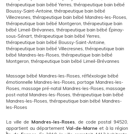
thérapeutique bain bébé Yerres
,
thérapeutique bain bébé
Boussy-Saint-Antoine
,
thérapeutique bain bébé
Villecresnes
,
thérapeutique bain bébé Mandres-les-Roses
,
thérapeutique bain bébé Montgeron
,
thérapeutique bain
bébé Limeil-Brévannes
,
thérapeutique bain bébé Épinay-
sous-Sénart
,
thérapeutique bain bébé Yerres
,
thérapeutique bain bébé Boussy-Saint-Antoine
,
thérapeutique bain bébé Villecresnes
,
thérapeutique bain
bébé Mandres-les-Roses
,
thérapeutique bain bébé
Montgeron
,
thérapeutique bain bébé Limeil-Brévannes
Massage bébé Mandres-les-Roses
,
réfléxologie bébé
émotionnelle Mandres-les-Roses
,
portage Mandres-les-
Roses
,
massage pré-natal Mandres-les-Roses
,
massage
post-natal Mandres-les-Roses
,
thérapeutique bain bébé
Mandres-les-Roses
,
thérapeutique bain bébé Mandres-
les-Roses
La ville de
Mandres-les-Roses
, de code postal 94520,
appartient au département
Val-de-Marne
et à la région