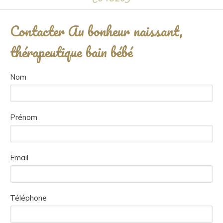
Contacter Au bonheur naissant,
thérapeutique bain bébé
Nom
Prénom
Email
Téléphone