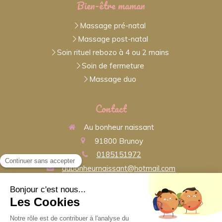
Bien-être maman
Massage pré-natal
Massage post-natal
Soin rituel rebozo à 4 ou 2 mains
Soin de fermeture
Massage duo
Contact
Au bonheur naissant
91800
Brunoy
0185151972
aubonheurnaissant@hotmail.com
Contacter Au bonheur naissant