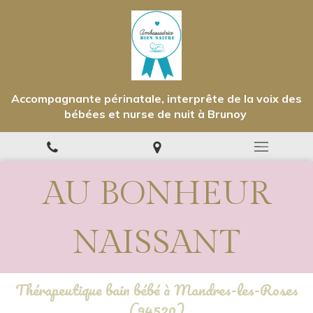
Accompagnante périnatale, interprête de la voix des
bébées et nurse de nuit à Brunoy
AU BONHEUR
NAISSANT
Thérapeutique bain bébé à Mandres-les-Roses
(94520)