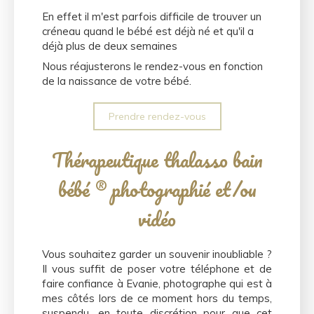
En effet il m'est parfois difficile de trouver un
créneau quand le bébé est déjà né et qu'il a
déjà plus de deux semaines
Nous réajusterons le rendez-vous en fonction
de la naissance de votre bébé.
Prendre rendez-vous
Thérapeutique thalasso bain
bébé ® photographié et/ou
vidéo
Vous souhaitez garder un souvenir inoubliable ?
Il vous suffit de poser votre téléphone et de
faire confiance à Evanie, photographe qui est à
mes côtés lors de ce moment hors du temps,
suspendu, en toute discrétion pour que cet