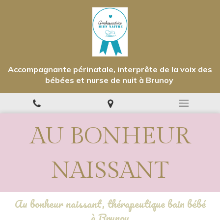
Accompagnante périnatale, interprête de la voix des
bébées et nurse de nuit à Brunoy
AU BONHEUR
NAISSANT
Au bonheur naissant, thérapeutique bain bébé
à Brunoy