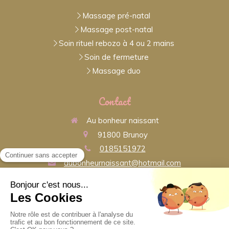
Massage pré-natal
Massage post-natal
Soin rituel rebozo à 4 ou 2 mains
Soin de fermeture
Massage duo
Contact
Au bonheur naissant
91800
Brunoy
0185151972
aubonheurnaissant@hotmail.com
Contacter Au bonheur naissant