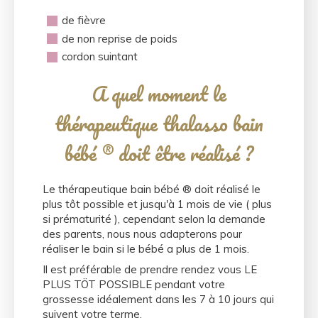
de fièvre
de non reprise de poids
cordon suintant
A quel moment le
thérapeutique thalasso bain
bébé ® doit être réalisé ?
Le thérapeutique bain bébé ® doit réalisé le
plus tôt possible et jusqu'à 1 mois de vie ( plus
si prématurité ), cependant selon la demande
des parents, nous nous adapterons pour
réaliser le bain si le bébé a plus de 1 mois.
Il est préférable de prendre rendez vous LE
PLUS TÖT POSSIBLE pendant votre
grossesse idéalement dans les 7 à 10 jours qui
suivent votre terme.