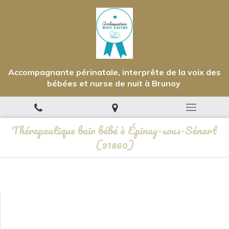
Accompagnante périnatale, interprête de la voix des
bébées et nurse de nuit à Brunoy
Thérapeutique bain bébé à Épinay-sous-Sénart
(91860)