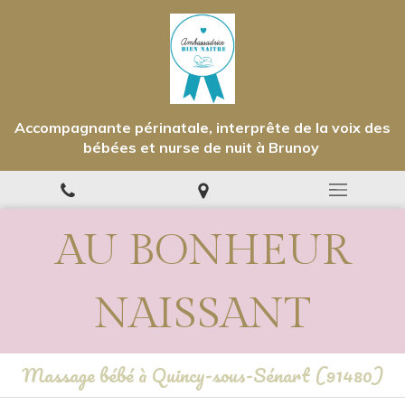
Accompagnante périnatale, interprête de la voix des
bébées et nurse de nuit à Brunoy
AU BONHEUR
NAISSANT
Massage bébé à Quincy-sous-Sénart (91480)