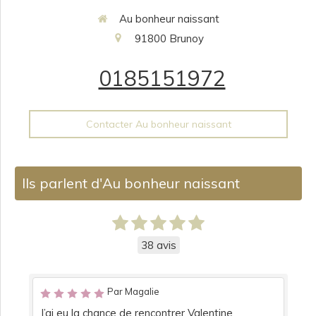
Au bonheur naissant
91800
Brunoy
0185151972
Contacter Au bonheur naissant
Ils parlent d'Au bonheur naissant
38 avis
Par Magalie
J’ai eu la chance de rencontrer Valentine