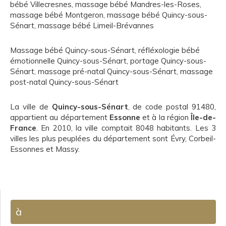
bébé Villecresnes
,
massage bébé Mandres-les-Roses
,
massage bébé Montgeron
,
massage bébé Quincy-sous-
Sénart
,
massage bébé Limeil-Brévannes
Massage bébé Quincy-sous-Sénart
,
réfléxologie bébé
émotionnelle Quincy-sous-Sénart
,
portage Quincy-sous-
Sénart
,
massage pré-natal Quincy-sous-Sénart
,
massage
post-natal Quincy-sous-Sénart
La ville de
Quincy-sous-Sénart
, de code postal 91480,
appartient au département
Essonne
et à la région
Île-de-
France
. En 2010, la ville comptait 8048 habitants. Les 3
villes les plus peuplées du département sont Évry, Corbeil-
Essonnes et Massy.
à