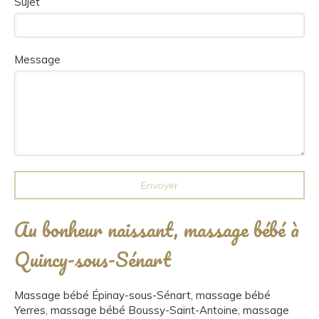
Sujet
Message
Envoyer
Au bonheur naissant, massage bébé à
Quincy-sous-Sénart
Massage bébé Épinay-sous-Sénart
,
massage bébé
Yerres
,
massage bébé Boussy-Saint-Antoine
,
massage