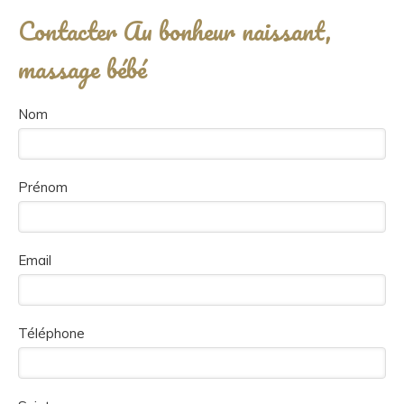
Contacter Au bonheur naissant,
massage bébé
Nom
Prénom
Email
Téléphone