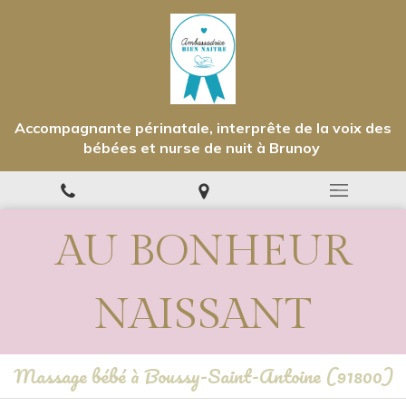
Accompagnante périnatale, interprête de la voix des
bébées et nurse de nuit à Brunoy
AU BONHEUR
NAISSANT
Massage bébé à Boussy-Saint-Antoine (91800)