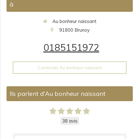
à
Au bonheur naissant
91800
Brunoy
0185151972
Contacter Au bonheur naissant
Ils parlent d'Au bonheur naissant
38 avis