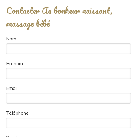
Contacter Au bonheur naissant,
massage bébé
Nom
Prénom
Email
Téléphone