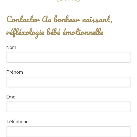
Contacter Au bonheur naissant,
réfléxologie bébé émotionnelle
Nom
Prénom
Email
Téléphone