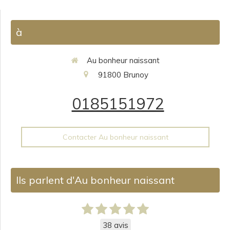
à
Au bonheur naissant
91800
Brunoy
0185151972
Contacter Au bonheur naissant
Ils parlent d'Au bonheur naissant
38 avis