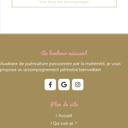
Voir tous les témoignages
Au bonheur naissant
Auxiliaire de puériculture passionnée par la maternité, je vous
propose un accompagnement périnatal bienveillant
Plan du site
Accueil
Qui suis-je ?