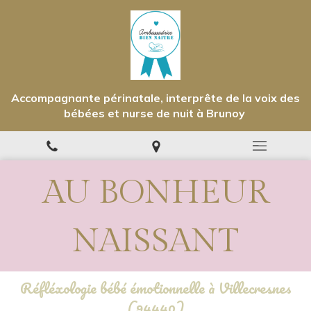
Accompagnante périnatale, interprête de la voix des
bébées et nurse de nuit à Brunoy
AU BONHEUR
NAISSANT
Réfléxologie bébé émotionnelle à Villecresnes
(94440)