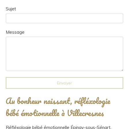
Sujet
Message
Envoyer
Au bonheur naissant, réfléxologie
bébé émotionnelle à Villecresnes
Réfléxologie bébé émotionnelle Épinay-sous-Sénart
,