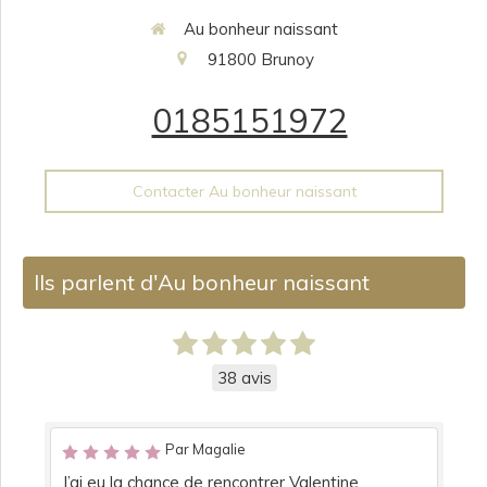
Au bonheur naissant
91800
Brunoy
0185151972
Contacter Au bonheur naissant
Ils parlent d'Au bonheur naissant
38 avis
Par Magalie
J’ai eu la chance de rencontrer Valentine