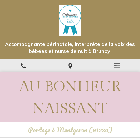
Accompagnante périnatale, interprête de la voix des
bébées et nurse de nuit à Brunoy
AU BONHEUR
NAISSANT
Portage à Montgeron (91230)