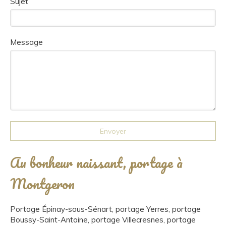
Sujet
Message
Envoyer
Au bonheur naissant, portage à
Montgeron
Portage Épinay-sous-Sénart
,
portage Yerres
,
portage
Boussy-Saint-Antoine
,
portage Villecresnes
,
portage