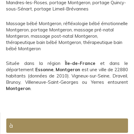
Mandres-les-Roses
,
portage Montgeron
,
portage Quincy-
sous-Sénart
,
portage Limeil-Brévannes
Massage bébé Montgeron
,
réfléxologie bébé émotionnelle
Montgeron
,
portage Montgeron
,
massage pré-natal
Montgeron
,
massage post-natal Montgeron
,
thérapeutique bain bébé Montgeron
,
thérapeutique bain
bébé Montgeron
Située dans la région
Île-de-France
et dans le
département
Essonne
,
Montgeron
est une ville de 22880
habitants (données de 2010). Vigneux-sur-Seine, Draveil,
Brunoy, Villeneuve-Saint-Georges ou Yerres entourent
Montgeron
.
à