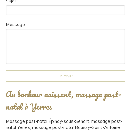
Sujet
Message
Envoyer
Au bonheur naissant, massage post-
natal à Yerres
Massage post-natal Épinay-sous-Sénart
,
massage post-
natal Yerres
,
massage post-natal Boussy-Saint-Antoine
,