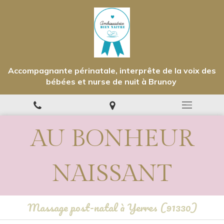
Accompagnante périnatale, interprête de la voix des
bébées et nurse de nuit à Brunoy
AU BONHEUR
NAISSANT
Massage post-natal à Yerres (91330)