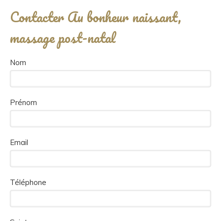
Contacter Au bonheur naissant,
massage post-natal
Nom
Prénom
Email
Téléphone